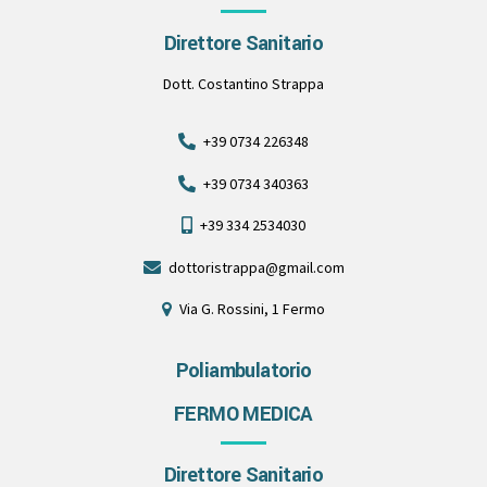
Direttore Sanitario
Dott. Costantino Strappa
+39 0734 226348
+39 0734 340363
+39 334 2534030
dottoristrappa@gmail.com
Via G. Rossini, 1 Fermo
Poliambulatorio
FERMO MEDICA
Direttore Sanitario