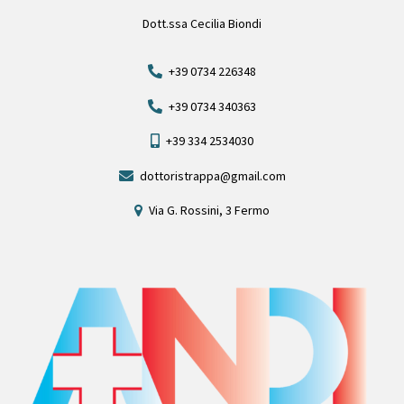
Dott.ssa Cecilia Biondi
+39 0734 226348
+39 0734 340363
+39 334 2534030
dottoristrappa@gmail.com
Via G. Rossini, 3 Fermo