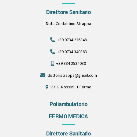
Direttore Sanitario
Dott. Costantino Strappa
+39 0734 226348
+39 0734 340363
+39 334 2534030
dottoristrappa@gmail.com
Via G. Rossini, 1 Fermo
Poliambulatorio
FERMO MEDICA
Direttore Sanitario