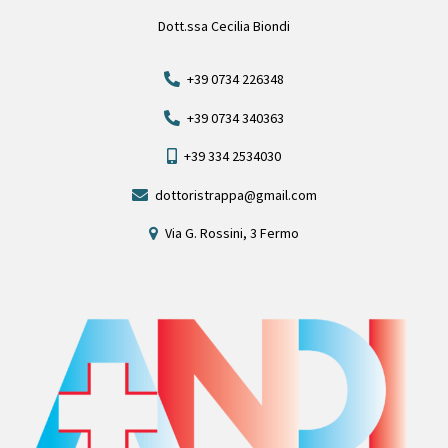
Dott.ssa Cecilia Biondi
+39 0734 226348
+39 0734 340363
+39 334 2534030
dottoristrappa@gmail.com
Via G. Rossini, 3 Fermo