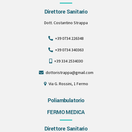
Direttore Sanitario
Dott. Costantino Strappa
+39 0734 226348
+39 0734 340363
+39 334 2534030
dottoristrappa@gmail.com
Via G. Rossini, 1 Fermo
Poliambulatorio
FERMO MEDICA
Direttore Sanitario