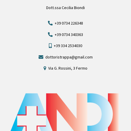
Dott.ssa Cecilia Biondi
+39 0734 226348
+39 0734 340363
+39 334 2534030
dottoristrappa@gmail.com
Via G. Rossini, 3 Fermo